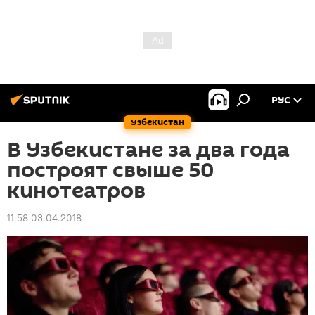
РУС
Узбекистан
В Узбекистане за два года
построят свыше 50
кинотеатров
11:58 03.04.2018