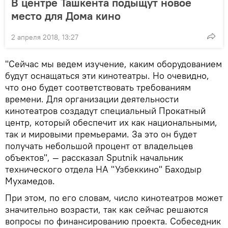
В центре Ташкента подыщут новое
место для Дома кино
2 апреля 2018, 13:27
"Сейчас мы ведем изучение, каким оборудованием
будут оснащаться эти кинотеатры. Но очевидно,
что оно будет соответствовать требованиям
времени. Для организации деятельности
кинотеатров создадут специальный Прокатный
центр, который обеспечит их как национальными,
так и мировыми премьерами. За это он будет
получать небольшой процент от владельцев
объектов", — рассказал Sputnik начальник
технического отдела НА "Узбеккино" Баходыр
Мухамедов.
При этом, по его словам, число кинотеатров может
значительно возрасти, так как сейчас решаются
вопросы по финансированию проекта. Собеседник