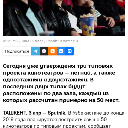
© Sputnik / Илья Питалев
/
Перейти в фотобанк
Подписаться
Сегодня уже утверждены три типовых
проекта кинотеатров — летний, а также
одноэтажный и двухэтажный. В
последних двух типах будут
расположены по два зала, каждый из
которых рассчитан примерно на 50 мест.
ТАШКЕНТ, 3 апр — Sputnik.
В Узбекистане до конца
2019 года планируется построить свыше 50
кинотеатров по типовым проектам, сообщает