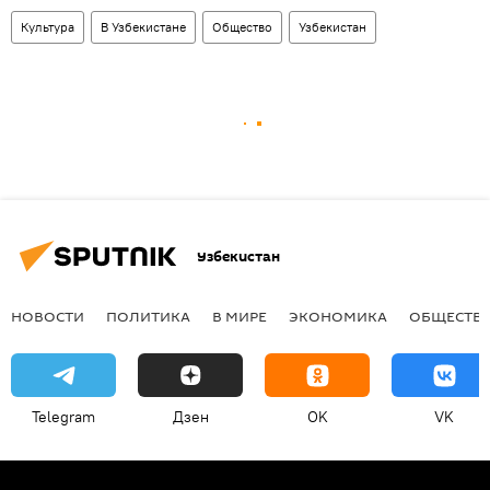
Культура
В Узбекистане
Общество
Узбекистан
Узбекистан
НОВОСТИ
ПОЛИТИКА
В МИРЕ
ЭКОНОМИКА
ОБЩЕСТВ
Telegram
Дзен
OK
VK