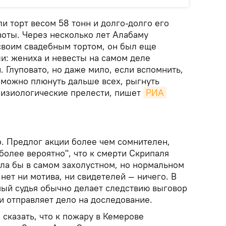
и торт весом 58 тонн и долго-долго его
воты. Через несколько лет Алабаму
своим свадебным тортом, он был еще
и: жениха и невесты на самом деле
. Глуповато, но даже мило, если вспомнить,
 можно плюнуть дальше всех, рыгнуть
 физиологические прелести, пишет
РИА 
о. Предлог акции более чем сомнителен,
более вероятно", что к смерти Скрипаля
шла бы в самом захолустном, но нормальном
 нет ни мотива, ни свидетелей — ничего. В
ый судья обычно делает следствию выговор
и отправляет дело на доследование.
сказать, что к пожару в Кемерове