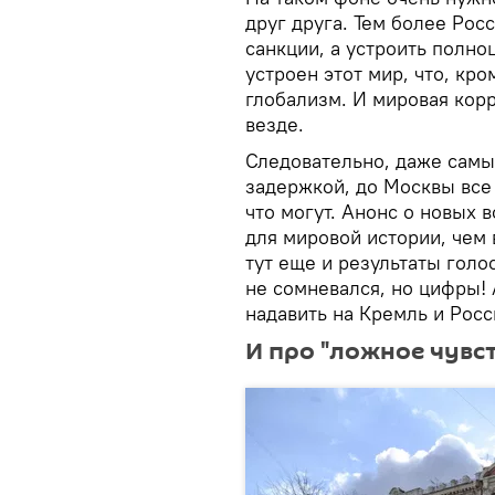
друг друга. Тем более Рос
санкции, а устроить полно
устроен этот мир, что, кро
глобализм. И мировая корр
везде.
Следовательно, даже самы
задержкой, до Москвы все 
что могут. Анонс о новых 
для мировой истории, чем
тут еще и результаты голо
не сомневался, но цифры! 
надавить на Кремль и Рос
И про "ложное чувс