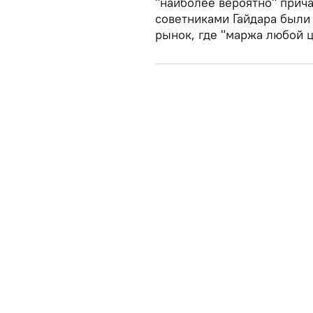
"наиболее вероятно" прича
советниками Гайдара были
рынок, где "маржа любой ц