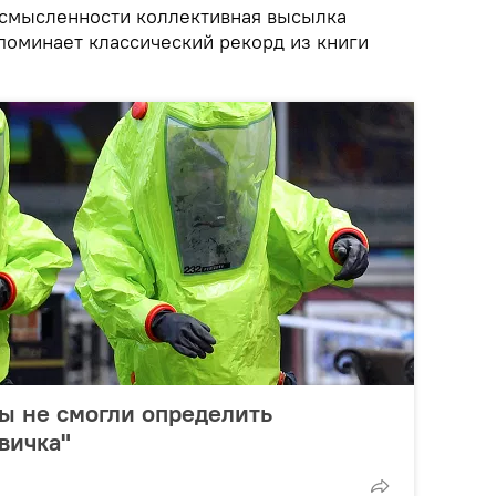
ссмысленности коллективная высылка
поминает классический рекорд из книги
ы не смогли определить
вичка"