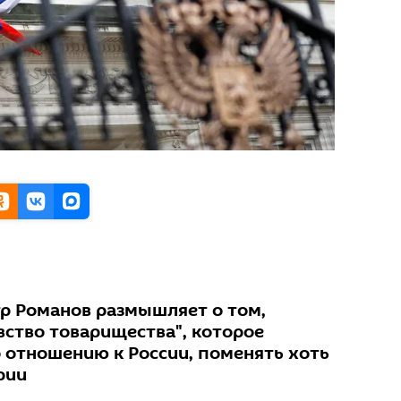
тр Романов размышляет о том,
вство товарищества", которое
о отношению к России, поменять хоть
рии