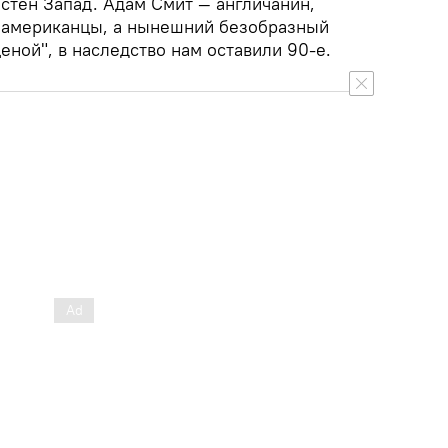
стен Запад. Адам Смит — англичанин,
 американцы, а нынешний безобразный
еной", в наследство нам оставили 90-е.