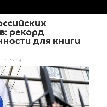
оссийских
в: рекорд
ности для книги
25 04.04.2018
)