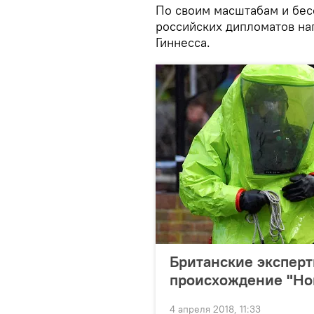
По своим масштабам и бе
российских дипломатов на
Гиннесса.
Британские эксперт
происхождение "Но
4 апреля 2018, 11:33