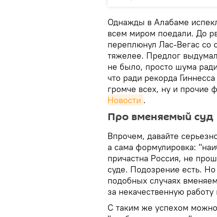
Однажды в Алабаме испекл
всем миром поедали. До р
переплюнул Лас-Вегас со 
тяжелее. Предлог выдумал
не было, просто шума ради
что ради рекорда Гиннесса
громче всех, ну и прочие
Новости
.
Про вменяемый суд
Впрочем, давайте серьезн
а сама формулировка: "наи
причастна Россия, не про
суде. Подозрение есть. Но
подобных случаях вменяем
за некачественную работу 
С таким же успехом можно 