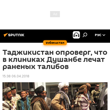
РУС
Узбекистан
Таджикистан опроверг, что
в клиниках Душанбе лечат
раненых талибов
15:38 06.04.2018