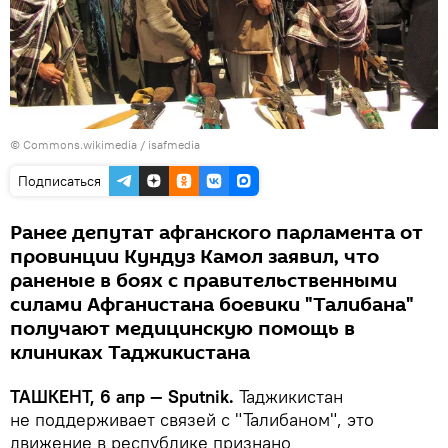
©
Commons.wikimedia
/ isafmedia
Подписаться
Ранее депутат афганского парламента от
провинции Кундуз Камол заявил, что
раненые в боях с правительственными
силами Афганистана боевики "Талибана"
получают медицинскую помощь в
клиниках Таджикистана
ТАШКЕНТ, 6 апр — Sputnik.
Таджикистан
не поддерживает связей с "Талибаном", это
движение в республике признано