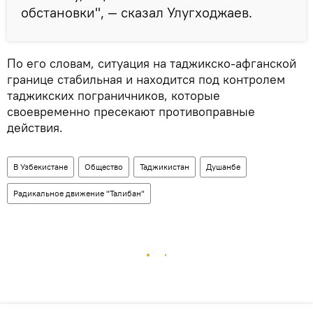
обстановки", — сказал Улугходжаев.
По его словам, ситуация на таджикско-афганской
границе стабильная и находится под контролем
таджикских пограничников, которые
своевременно пресекают противоправные
действия.
В Узбекистане
Общество
Таджикистан
Душанбе
Радикальное движение "Талибан"