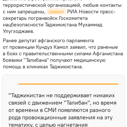
террористической организацией, любые контакты
с ним запрещены,
заявил
РИА Новости пресс-
секретарь погранвойск Госкомитета
нацбезопасности Таджикистана Мухаммад
Улугходжаев.
Ранее депутат афганского парламента
от провинции Кундуз Камол заявил, что раненые
в боях с правительственными силами Афганистана
боевики "Талибана" получают медицинскую
помощь в клиниках Таджикистана.
"Таджикистан не поддерживает никаких
связей с движением "Талибан", но время
от времени в СМИ появляются разного
рода провокационные заявления на эту
тематику, с целью нагнетания