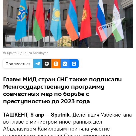
© Sputnik / Laura Sarkisyan
Подписаться
Главы МИД стран СНГ также подписали
Межгосударственную программу
совместных мер по борьбе с
преступностью до 2023 года
ТАШКЕНТ, 6 апр — Sputnik.
Делегация Узбекистана
во главе с министром иностранных дел
Абдулазизом Камиловым приняла участие
в очередном заседании Совета министров