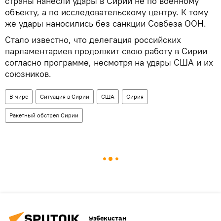
страны нанесли удары в Сирии не по военному
объекту, а по исследовательскому центру. К тому
же удары наносились без санкции Совбеза ООН.
Стало известно, что делегация российских
парламентариев продолжит свою работу в Сирии
согласно программе, несмотря на удары США и их
союзников.
В мире
Ситуация в Сирии
США
Сирия
Ракетный обстрел Сирии
Узбекистан