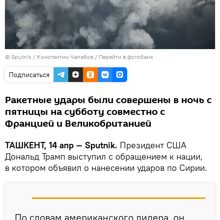
© Sputnik / Константин Чалабов
/
Перейти в фотобанк
Подписаться
Ракетные удары были совершены в ночь с
пятницы на субботу совместно с
Францией и Великобританией
ТАШКЕНТ, 14 апр — Sputnik.
Президент США
Дональд Трамп выступил с обращением к нации,
в котором объявил о нанесении ударов по Сирии.
По словам американского лидера, он