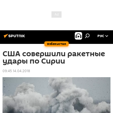
РУС
Узбекистан
США совершили ракетные
удары по Сирии
09:45 14.04.2018