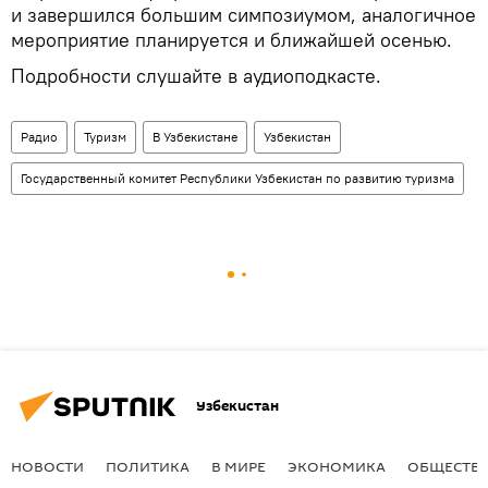
и завершился большим симпозиумом, аналогичное
мероприятие планируется и ближайшей осенью.
Подробности слушайте в аудиоподкасте.
Радио
Туризм
В Узбекистане
Узбекистан
Государственный комитет Республики Узбекистан по развитию туризма
Узбекистан
НОВОСТИ
ПОЛИТИКА
В МИРЕ
ЭКОНОМИКА
ОБЩЕСТВ