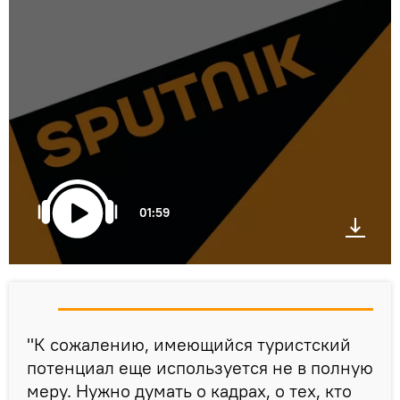
01:59
"К сожалению, имеющийся туристский
потенциал еще используется не в полную
меру. Нужно думать о кадрах, о тех, кто