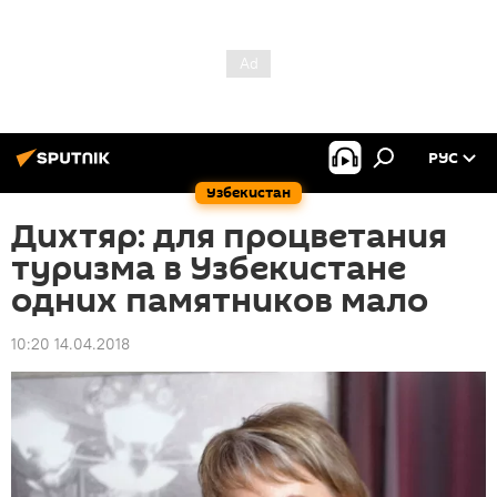
РУС
Узбекистан
Дихтяр: для процветания
туризма в Узбекистане
одних памятников мало
10:20 14.04.2018