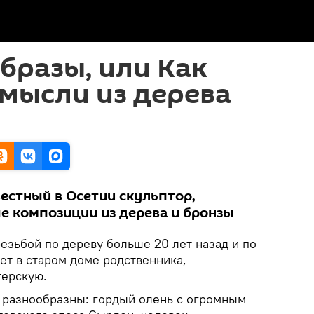
бразы, или Как
 мысли из дерева
естный в Осетии скульптор,
 композиции из дерева и бронзы
езьбой по дереву больше 20 лет назад и по
ет в старом доме родственника,
терскую.
а разнообразны: гордый олень с огромным