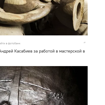
ейти в фотобанк
Андрей Касабиев за работой в мастерской в