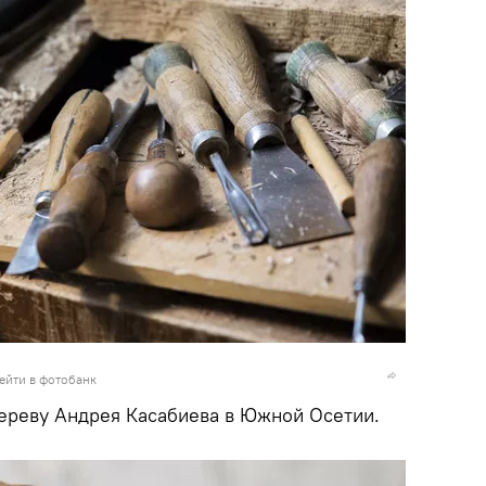
ейти в фотобанк
дереву Андрея Касабиева в Южной Осетии.