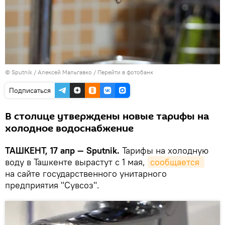
© Sputnik / Алексей Мальгавко
/
Перейти в фотобанк
Подписаться
В столице утверждены новые тарифы на
холодное водоснабжение
ТАШКЕНТ, 17 апр — Sputnik.
Тарифы на холодную
воду в Ташкенте вырастут с 1 мая,
сообщается 
на сайте государственного унитарного
предприятия "Сувсоз".