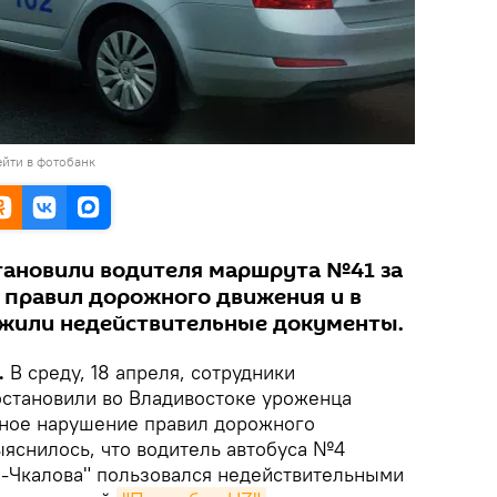
йти в фотобанк
тановили водителя маршрута №41 за
правил дорожного движения и в
ужили недействительные документы.
.
В среду, 18 апреля, сотрудники
остановили во Владивостоке уроженца
ьное нарушение правил дорожного
ыяснилось, что водитель автобуса №4
-Чкалова" пользовался недействительными