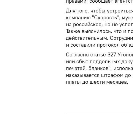
правами, сообщает агентс
Для того, чтобы устроитьс
компанию "Скорость", муж
на российское, но не успе
Также выяснилось, что и 
действительным. Сотрудн
и составили протокол об 
Согласно статье 327 Угол
или сбыт поддельных доку
печатей, бланков", испол
наказывается штрафом до 
платы до шести месяцев.