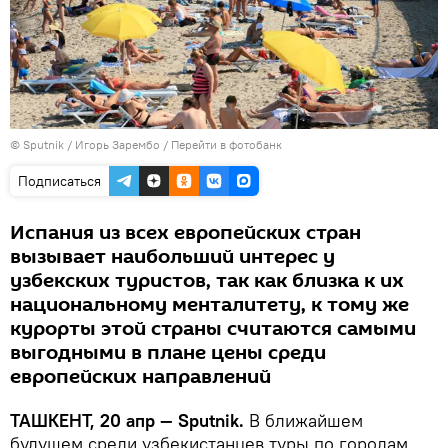
© Sputnik / Игорь Зарембо
/
Перейти в фотобанк
Подписаться
Испания из всех европейских стран
вызывает наибольший интерес у
узбекских туристов, так как близка к их
национальному менталитету, к тому же
курорты этой страны считаются самыми
выгодными в плане цены среди
европейских направлений
ТАШКЕНТ, 20 апр — Sputnik.
В ближайшем
будущем среди узбекистанцев туры по городам