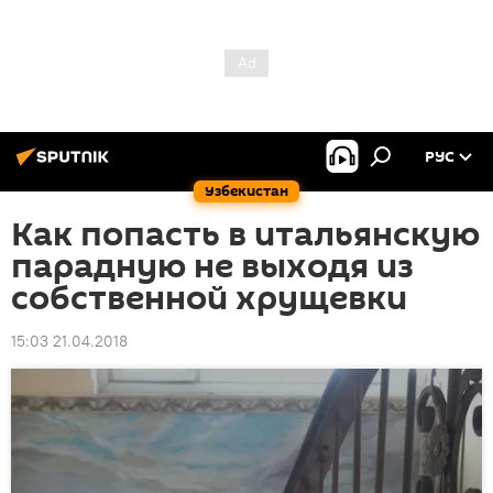
РУС
Узбекистан
Как попасть в итальянскую
парадную не выходя из
собственной хрущевки
15:03 21.04.2018