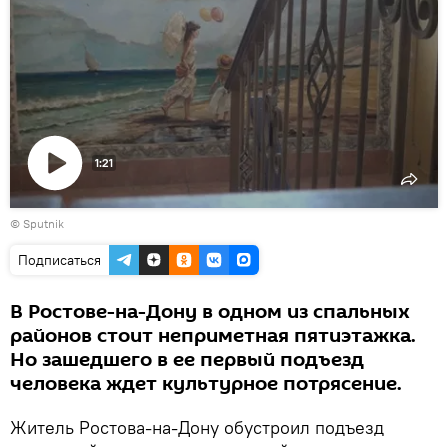
1:21
Воспроизвести
© Sputnik
видео
Подписаться
В Ростове-на-Дону в одном из спальных
районов стоит неприметная пятиэтажка.
Но зашедшего в ее первый подъезд
человека ждет культурное потрясение.
Житель Ростова-на-Дону обустроил подъезд