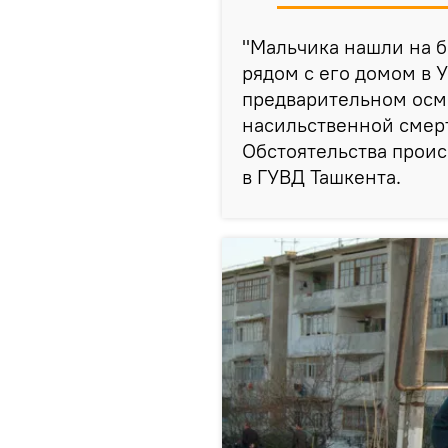
"Мальчика нашли на 
рядом с его домом в 
предварительном осм
насильственной смерт
Обстоятельства проис
в ГУВД Ташкента.