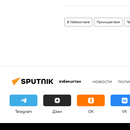
В Узбекистане
Происшествия
Т
Узбекистан
НОВОСТИ
ПОЛИ
Telegram
Дзен
OK
VK