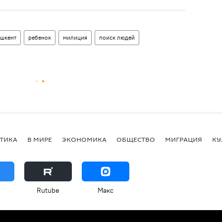
ашкент
ребенок
милиция
поиск людей
ТИКА
В МИРЕ
ЭКОНОМИКА
ОБЩЕСТВО
МИГРАЦИЯ
КУ
Rutube
Макс