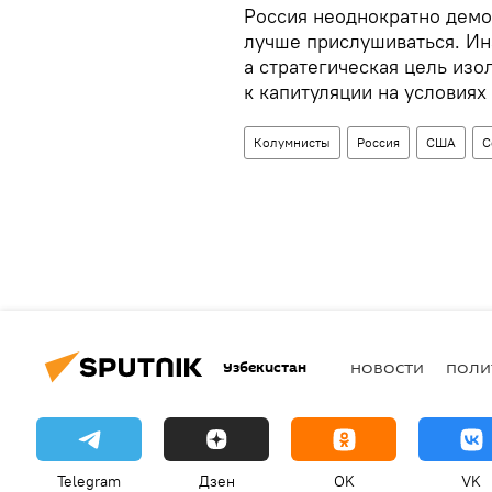
Россия неоднократно демо
лучше прислушиваться. Ин
а стратегическая цель из
к капитуляции на условиях
Колумнисты
Россия
США
С
Узбекистан
НОВОСТИ
ПОЛИ
Telegram
Дзен
OK
VK