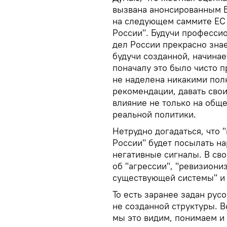
вызвана анонсированным 
на следующем саммите ЕС 
России". Будучи професси
дел России прекрасно знае
будучи созданной, начина
поначалу это было чисто п
не наделена никакими пол
рекомендации, давать свои
влияние не только на общ
реальной политики.
Нетрудно догадаться, что
России" будет посылать н
негативные сигналы. В сво
об "агрессии", "ревизиони
существующей системы" и 
То есть заранее задан рус
не созданной структуры. В
мы это видим, понимаем и 