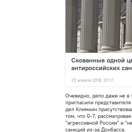
Скованные одной це
антироссийских са
20 апреля 2018, 20:17
Очевидно, дело даже не в 
пригласили представителя
дел Климкин присутствовал
том, что G-7, рассматрива
"агрессивной России" и "
санкций из-за Донбасса.