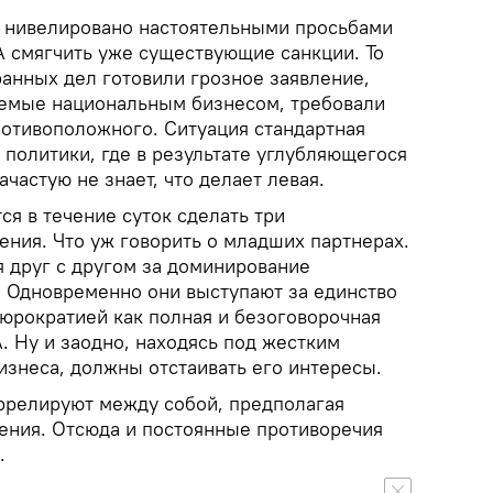
же нивелировано настоятельными просьбами
 смягчить уже существующие санкции. То
ранных дел готовили грозное заявление,
аемые национальным бизнесом, требовали
ротивоположного. Ситуация стандартная
политики, где в результате углубляющегося
ачастую не знает, что делает левая.
ся в течение суток сделать три
ния. Что уж говорить о младших партнерах.
 друг с другом за доминирование
. Одновременно они выступают за единство
юрократией как полная и безоговорочная
 Ну и заодно, находясь под жестким
изнеса, должны отстаивать его интересы.
оррелируют между собой, предполагая
ния. Отсюда и постоянные противоречия
.