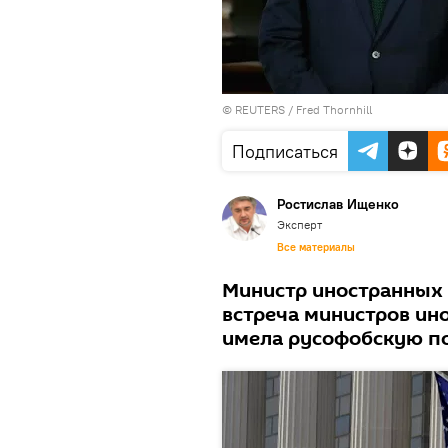
© REUTERS / Fred Thornhill
Подписаться
Ростислав Ищенко
Эксперт
Все материалы
Министр иностранных д
встреча министров ин
имела русофобскую п