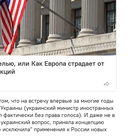
лью, или Как Европа страдает от
нкций
том, что на встречу впервые за многие годы
 Украины (украинский министр иностранных
 фактически без права голоса). И даже не в
я украинский вопрос, приняла концепцию
не исключила" применения к России новых