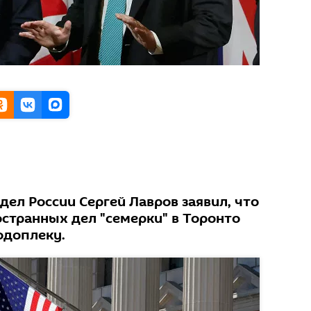
ел России Сергей Лавров заявил, что
остранных дел "семерки" в Торонто
одоплеку.