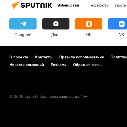
Узбекистан
НОВОСТИ
ПОЛИ
Telegram
Дзен
OK
VK
О проекте
Контакты
Правила использования
Политик
Новости компаний
Реклама
Обратная связь
© 2026 Sputnik Все права защищены. 18+