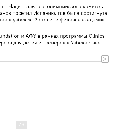
дент Национального олимпийского комитета
анов посетил Испанию, где была достигнута
тии в узбекской столице филиала академии
oundation и АФУ в рамках программы Clinics
рсов для детей и тренеров в Узбекистане