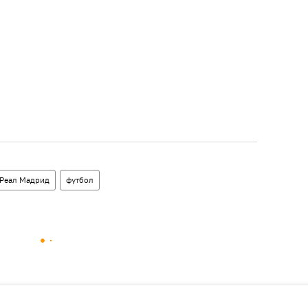
Реал Мадрид
футбол