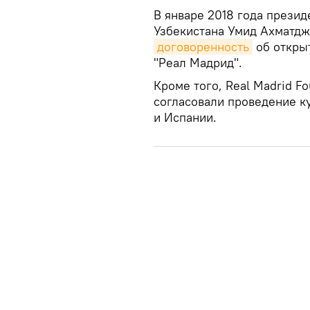
В январе 2018 года прези
Узбекистана Умид Ахматдж
договоренность
об откры
"Реал Мадрид".
Кроме того, Real Madrid F
согласовали проведение ку
и Испании.