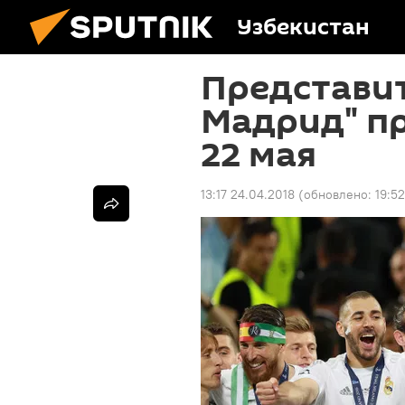
Узбекистан
Представит
Мадрид" пр
22 мая
13:17 24.04.2018
(обновлено:
19:5