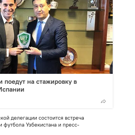
и поедут на стажировку в
Испании
ской делегации состоится встреча
и футбола Узбекистана и пресс-