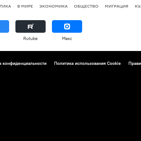
ТИКА
В МИРЕ
ЭКОНОМИКА
ОБЩЕСТВО
МИГРАЦИЯ
КУ
Rutube
Макс
а конфиденциальности
Политика использования Cookie
Прави