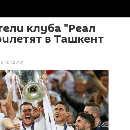
ели клуба "Реал
илетят в Ташкент
2 24.04.2018
)