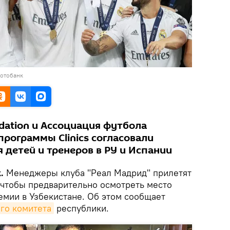
фотобанк
ndation и Ассоциация футбола
программы Clinics согласовали
 детей и тренеров в РУ и Испании
k.
Менеджеры клуба "Реал Мадрид" прилетят
, чтобы предварительно осмотреть место
емии в Узбекистане. Об этом сообщает
го комитета
республики.