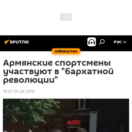
РУС
Узбекистан
Армянские спортсмены
участвуют в "бархатной
революции"
19:47 25.04.2018