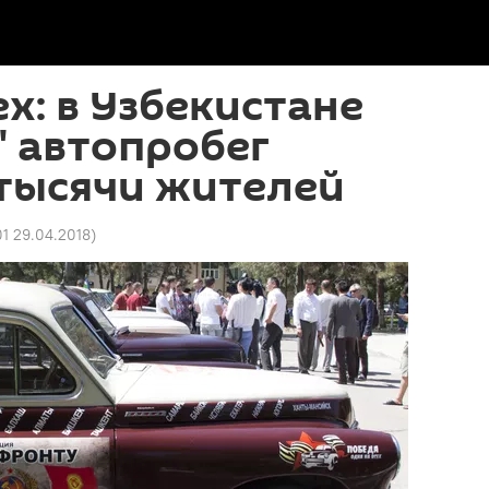
ех: в Узбекистане
 автопробег
тысячи жителей
01 29.04.2018
)