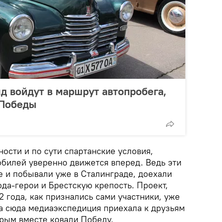
д войдут в маршрут автопробега,
 Победы
ности и по сути спартанские условия,
обилей уверенно движется вперед. Ведь эти
 и побывали уже в Сталинграде, доехали
да-герои и Брестскую крепость. Проект,
2 года, как признались сами участники, уже
 а сюда медиаэкспедиция приехала к друзьям
орым вместе ковали Победу.