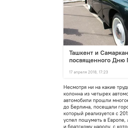
Ташкент и Самаркан
посвященного Дню
17 апреля 2018, 17:23
Несмотря ни на какие труд
колонна из четырех автом
автомобили прошли многое
до Берлина, посещали горо
который реализуется с 201
успел пошуметь в Европе,
и братскому народу, с кот