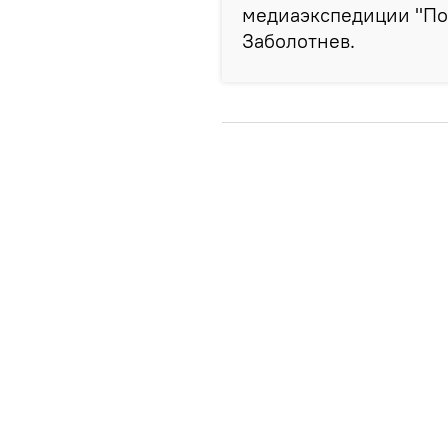
медиаэкспедиции "Поб
Заболотнев.