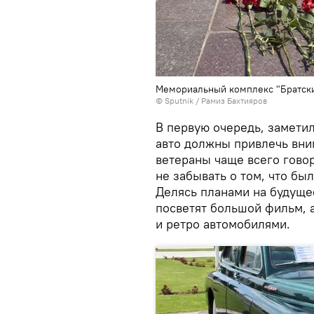
Мемориальный комплекс "Братски
© Sputnik / Рамиз Бахтияров
В первую очередь, заметил
авто должны привлечь вни
ветераны чаще всего гово
не забывать о том, что был
Делясь планами на будущее
посветят большой фильм, а
и ретро автомобилями.