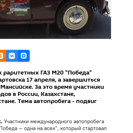
х раритетных ГАЗ М20 "Победа"
ртовска 17 апреля, а завершиться
Мансийске. За это время участники
дов в России, Казахстане,
тане. Тема автопробега - подвиг
.
Участники международного автопробега
обеда — одна на всех", который стартовал