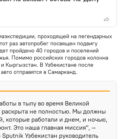
иаэкспедиции, проходящей на легендарных
тот раз автопробег посвящен подвигу
удет пройдено 40 городов и поселений
жья. Помимо российских городов колонна
 и Кыргызстан. В Узбекистане после
авто отправятся в Самарканд.
работы в тылу во время Великой
 раскрыта не полностью. Мы должны
й, которые работали и днем, и ночью,
онт. Это наша главная миссия", —
 Sputnik Узбекистан руководитель