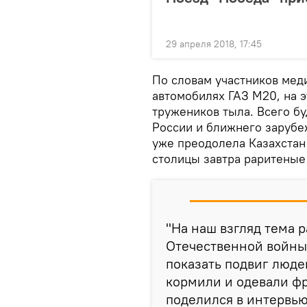
29 апреля 2018, 17:45
По словам участников мед
автомобилях ГАЗ М20, на э
тружеников тыла. Всего б
России и ближнего зарубе
уже преодолела Казахстан
столицы завтра раритеные 
"На наш взгляд тема 
Отечественной войны
показать подвиг люде
кормили и одевали фр
поделился в интервью