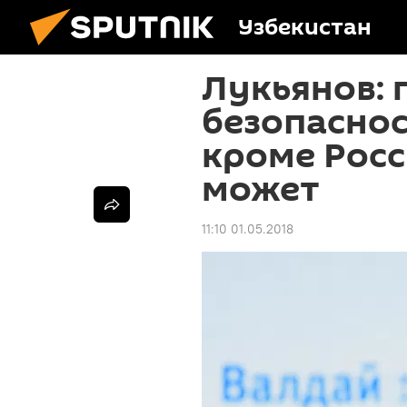
Узбекистан
Лукьянов: 
безопаснос
кроме Росс
может
11:10 01.05.2018