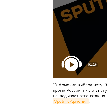
02:26
"У Армении выбора нету. Г
кроме России, никто высту
накладывает отпечаток на 
Sputnik Армения
.