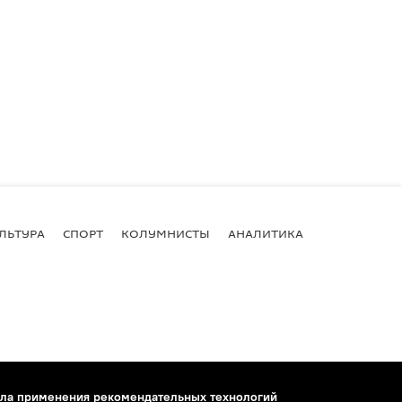
ЛЬТУРА
СПОРТ
КОЛУМНИСТЫ
АНАЛИТИКА
ла применения рекомендательных технологий