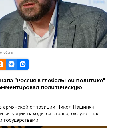
фотобанк
нала "Россия в глобальной политике"
омментировал политическую
ер армянской оппозиции Никол Пашинян
ой ситуации находится страна, окруженная
и государствами.