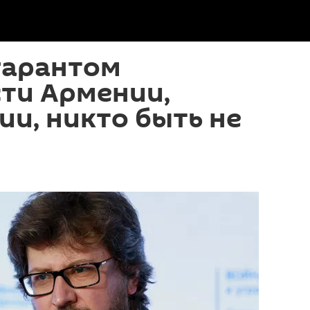
гарантом
ти Армении,
ии, никто быть не