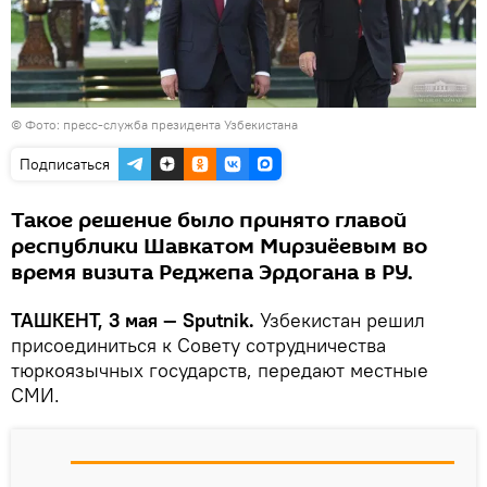
©
Фото: пресс-служба президента Узбекистана
Подписаться
Такое решение было принято главой
республики Шавкатом Мирзиёевым во
время визита Реджепа Эрдогана в РУ.
ТАШКЕНТ, 3 мая — Sputnik.
Узбекистан решил
присоединиться к Совету сотрудничества
тюркоязычных государств, передают местные
СМИ.