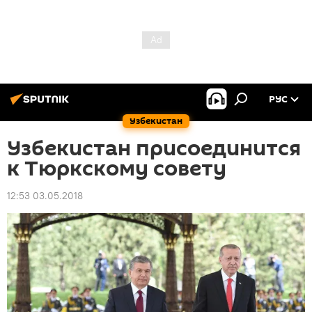
РУС
Узбекистан
Узбекистан присоединится
к Тюркскому совету
12:53 03.05.2018