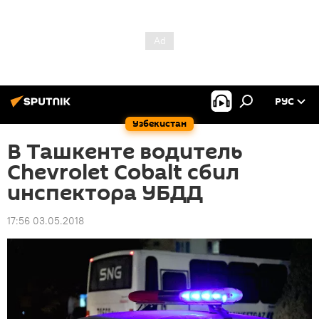
РУС
Узбекистан
В Ташкенте водитель
Chevrolet Cobalt сбил
инспектора УБДД
17:56 03.05.2018