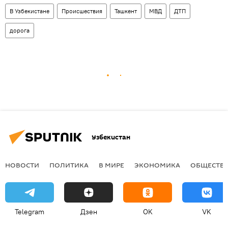
В Узбекистане
Происшествия
Ташкент
МВД
ДТП
дорога
Узбекистан
НОВОСТИ
ПОЛИТИКА
В МИРЕ
ЭКОНОМИКА
ОБЩЕСТВ
Telegram
Дзен
OK
VK