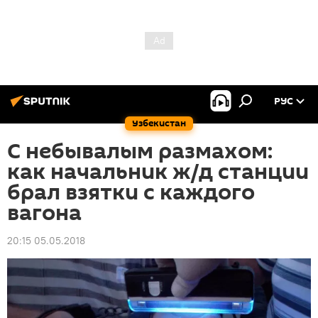
РУС
Узбекистан
С небывалым размахом:
как начальник ж/д станции
брал взятки с каждого
вагона
20:15 05.05.2018