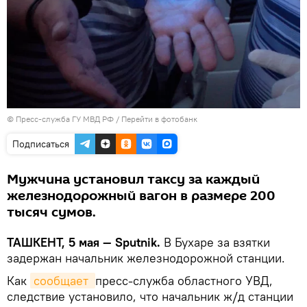
© Пресс-служба ГУ МВД РФ
/
Перейти в фотобанк
Подписаться
Мужчина установил таксу за каждый
железнодорожный вагон в размере 200
тысяч сумов.
ТАШКЕНТ, 5 мая — Sputnik.
В Бухаре за взятки
задержан начальник железнодорожной станции.
Как
сообщает 
пресс-служба областного УВД,
следствие установило, что начальник ж/д станции