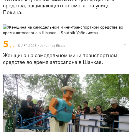
средства, защищающего от смога, на улице
Пекина.
5
/6
© AFP 2023 / Johannes Eisele
Женщина на самодельном мини-транспортном
средстве во время автосалона в Шанхае.