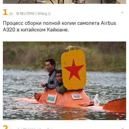
1
/6
©
REUTERS
/ Sheng Li
Процесс сборки полной копии самолета Airbus
A320 в китайском Кайюане.
2