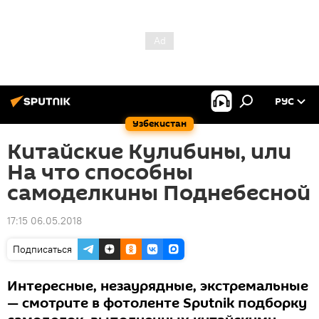
РУС
Узбекистан
Китайские Кулибины, или
На что способны
самоделкины Поднебесной
17:15 06.05.2018
Подписаться
Интересные, незаурядные, экстремальные
— смотрите в фотоленте Sputnik подборку