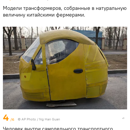
Модели трансформеров, собранные в натуральную
величину китайскими фермерами.
4
/6
© AP Photo / Ng Han Guan
Человек внутри самодельного транспортного