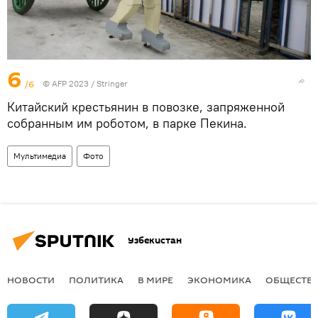
6
/6
© AFP 2023 / Stringer
Китайский крестьянин в повозке, запряженной
собранным им роботом, в парке Пекина.
Мультимедиа
Фото
Узбекистан
НОВОСТИ
ПОЛИТИКА
В МИРЕ
ЭКОНОМИКА
ОБЩЕСТВ