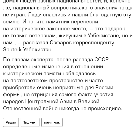
домах людей разных национальностей, и, конечно
же, национальный вопрос никакого значения тогда
не играл. Люди спаслись и нашли благодатную эту
землю. И то, что памятник перенесли
на историческое законное место, — это подарок
не только ветеранам, живущим в Узбекистане, но и
нам", — рассказал Сафаров корреспонденту
Sputnik Узбекистан.
По словам эксперта, после распада СССР
определенные изменения в отношении
к исторической памяти наблюдалось
на постсоветском пространстве и часто
приобретали очень неприятные для России
формы, но отрицания самого факта участия
народов Центральной Азии в Великой
Отечественной войне никогда не происходило.
Радио
Ташкент
памятник