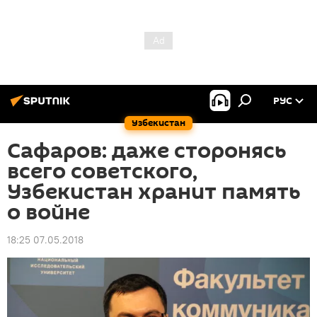
РУС
Узбекистан
Сафаров: даже сторонясь
всего советского,
Узбекистан хранит память
о войне
18:25 07.05.2018