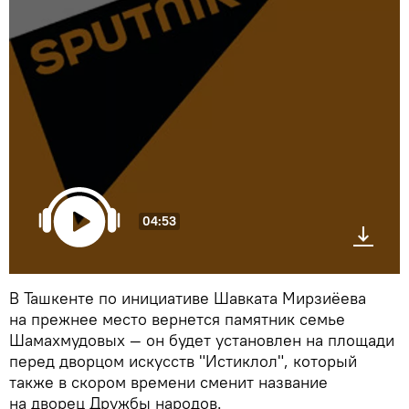
04:53
В Ташкенте по инициативе Шавката Мирзиёева
на прежнее место вернется памятник семье
Шамахмудовых — он будет установлен на площади
перед дворцом искусств "Истиклол", который
также в скором времени сменит название
на дворец Дружбы народов.