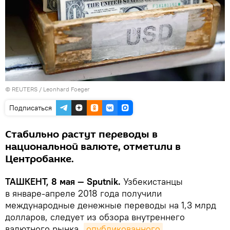
© REUTERS / Leonhard Foeger
Подписаться
Стабильно растут переводы в
национальной валюте, отметили в
Центробанке.
ТАШКЕНТ, 8 мая — Sputnik.
Узбекистанцы
в январе-апреле 2018 года получили
международные денежные переводы на 1,3 млрд
долларов, следует из обзора внутреннего
валютного рынка,
опубликованного