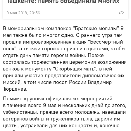
Ташкенте: память объединила многих
9 мая 2018, 20:56
В мемориальном комплексе "Братские могилы" 9
мая также было многолюдно. С раннего утра там
прошла импровизированная акция "Бессмертный
полк", а тысячи горожан пришли с цветами, чтобы
отдать дань памяти героям войны. Позже
состоялась торжественная церемония возложения
венков к монументу "Скорбящая мать", в ней
приняли участие представители дипломатических
миссий, в том числе посол России Владимир
Тюрденев.
Помимо крупных официальных мероприятий
в течение всего 9 мая и нескольких дней до этого,
узбекистанцы, прежде всего молодежь, навещали
ветеранов войны и тружеников тыла, дарили им
цветы, устраивали для них концерты и, конечно