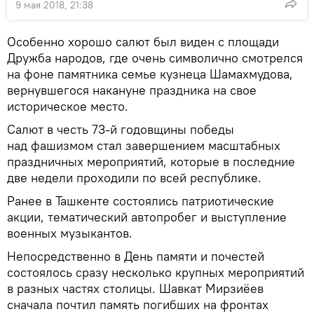
9 мая 2018, 21:38
Особенно хорошо салют был виден с площади
Дружба народов, где очень символично смотрелся
на фоне памятника семье кузнеца Шамахмудова,
вернувшегося накануне праздника на свое
историческое место.
Салют в честь 73-й годовщины победы
над фашизмом стал завершением масштабных
праздничных мероприятий, которые в последние
две недели проходили по всей республике.
Ранее в Ташкенте состоялись патриотические
акции, тематический автопробег и выступление
военных музыкантов.
Непосредственно в День памяти и почестей
состоялось сразу несколько крупных мероприятий
в разных частях столицы. Шавкат Мирзиёев
сначала почтил память погибших на фронтах