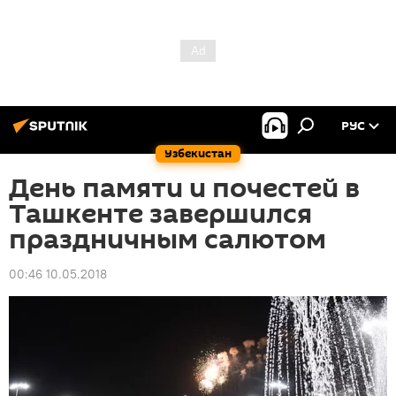
РУС
Узбекистан
День памяти и почестей в
Ташкенте завершился
праздничным салютом
00:46 10.05.2018