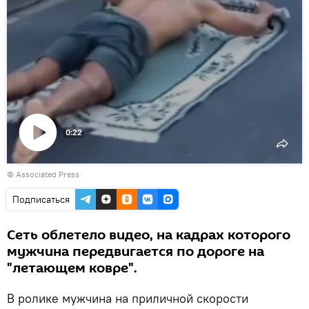
0:22
Воспроизвести
© Associated Press
видео
Подписаться
Сеть облетело видео, на кадрах которого
мужчина передвигается по дороге на
"летающем ковре".
В ролике мужчина на приличной скорости