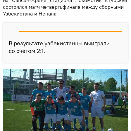
на "Сапсан-Арене" стадиона "Локомотив" в Москве
состоялся матч четвертьфинала между сборными
Узбекистана и Непала.
В результате узбекистанцы выиграли
со счетом 2:1.