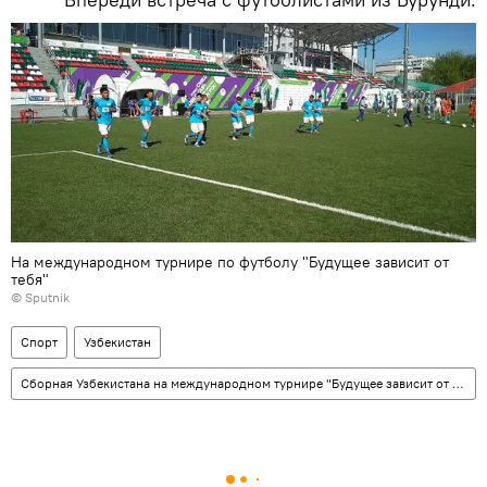
На международном турнире по футболу "Будущее зависит от
тебя"
© Sputnik
Спорт
Узбекистан
Сборная Узбекистана на международном турнире "Будущее зависит от тебя"