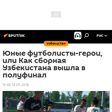
РУС
Узбекистан
Юные футболисты-герои,
или Как сборная
Узбекистана вышла в
полуфинал
15:46 13.05.2018