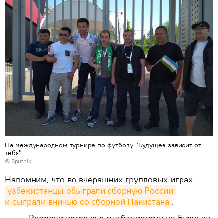
На международном турнире по футболу "Будущее зависит от
тебя"
© Sputnik
Напомним, что во вчерашних групповых играх
узбекистанцы обыграли сборную России 
и сыграли вничью со сборной Пакистана
.
Впереди встреча с футболистами из Бурунди.