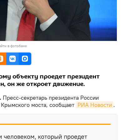
йти в фотобанк
ому объекту проедет президент
н, он же откроет движение.
.
Пресс-секретарь президента России
я Крымского моста, сообщает
РИА Новости
.
м человеком, который проедет