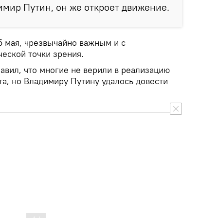
димир Путин, он же откроет движение.
15 мая, чрезвычайно важным и с
ческой точки зрения.
авил, что многие не верили в реализацию
та, но Владимиру Путину удалось довести