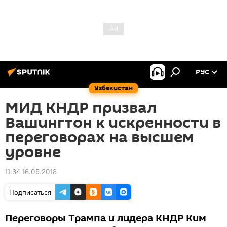
РУС
Узбекистан
МИД КНДР призвал
Вашингтон к искренности в
переговорах на высшем
уровне
11:34 16.05.2018
Подписаться
Переговоры Трампа и лидера КНДР Ким