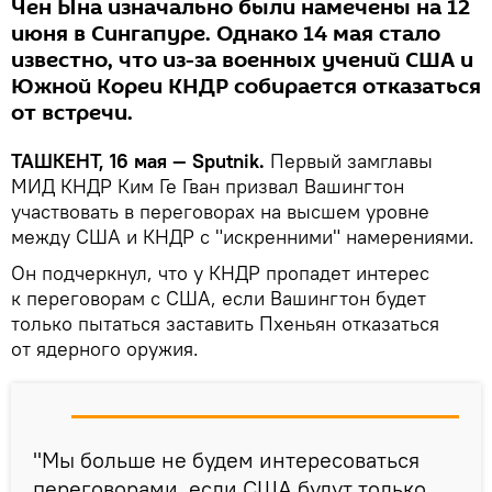
Чен Ына изначально были намечены на 12
июня в Сингапуре. Однако 14 мая стало
известно, что из-за военных учений США и
Южной Кореи КНДР собирается отказаться
от встречи.
ТАШКЕНТ, 16 мая — Sputnik.
Первый замглавы
МИД КНДР Ким Ге Гван призвал Вашингтон
участвовать в переговорах на высшем уровне
между США и КНДР с "искренними" намерениями.
Он подчеркнул, что у КНДР пропадет интерес
к переговорам с США, если Вашингтон будет
только пытаться заставить Пхеньян отказаться
от ядерного оружия.
"Мы больше не будем интересоваться
переговорами, если США будут только