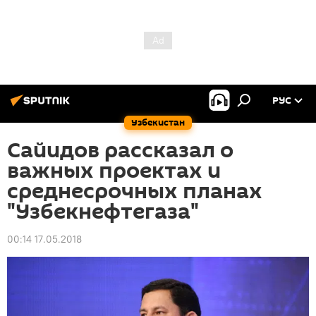
РУС
Узбекистан
Сайидов рассказал о
важных проектах и
среднесрочных планах
"Узбекнефтегаза"
00:14 17.05.2018