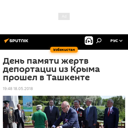
РУС
Узбекистан
День памяти жертв
депортации из Крыма
прошел в Ташкенте
19:48 18.05.2018