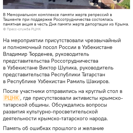
В Мемориальном комплексе памяти жертв репрессий в
Ташкенте при поддержке Россотрудничества состоялась
памятная акция в честь Дня памяти жертв депортации из Крыма.
© Пресс-служба РЦНК
На мероприятии присутствовали чрезвычайный
и полномочный посол России в Узбекистане
Владимир Тюрденев, руководитель
представительства Россотрудничества
в Узбекистане Виктор Шулика, руководитель
представительства Республики Татарстан
в Республике Узбекистан Рамиль Шакиров.
После участники отправились на круглый стол в
РЦНК
, где присутствовали активисты крымско-
татарской общины. Обсуждались вопросы
развития культурно-просветительской
деятельности крымско-татарского народа.
Память об ошибках прошлого и желание