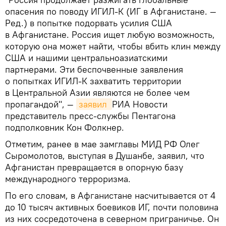
опасения по поводу ИГИЛ-К (ИГ в Афганистане. —
Ред.) в попытке подорвать усилия США
в Афганистане. Россия ищет любую возможность,
которую она может найти, чтобы вбить клин между
США и нашими центральноазиатскими
партнерами. Эти беспочвенные заявления
о попытках ИГИЛ-К захватить территории
в Центральной Азии являются не более чем
пропагандой", —
заявил 
РИА Новости
представитель пресс-службы Пентагона
подполковник Кон Фолкнер.
Отметим, ранее в мае замглавы МИД РФ Олег
Сыромолотов, выступая в Душанбе, заявил, что
Афганистан превращается в опорную базу
международного терроризма.
По его словам, в Афганистане насчитывается от 4
до 10 тысяч активных боевиков ИГ, почти половина
из них сосредоточена в северном приграничье. Он