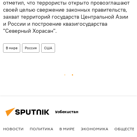
отметил, что террористы открыто провозглашают
своей целью свержение законных правительств,
захват территорий государств Центральной Азии
и России и построение квазигосударства
"Северный Хорасан".
В мире
Россия
США
Узбекистан
НОВОСТИ
ПОЛИТИКА
В МИРЕ
ЭКОНОМИКА
ОБЩЕСТВ