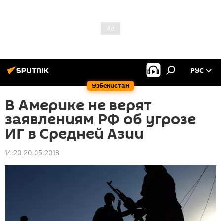
РУС
Узбекистан
В Америке не верят
заявлениям РФ об угрозе
ИГ в Средней Азии
14:20 20.05.2018