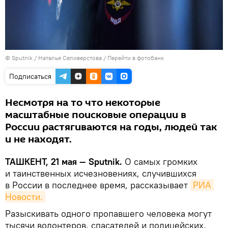
© Sputnik / Наталья Селиверстова
/
Перейти в фотобанк
Подписаться
Несмотря на то что некоторые
масштабные поисковые операции в
России растягиваются на годы, людей так
и не находят.
ТАШКЕНТ, 21 мая — Sputnik.
О самых громких
и таинственных исчезновениях, случившихся
в России в последнее время, рассказывает
РИА 
Новости.
Разыскивать одного пропавшего человека могут
тысячи волонтеров, спасателей и полицейских.