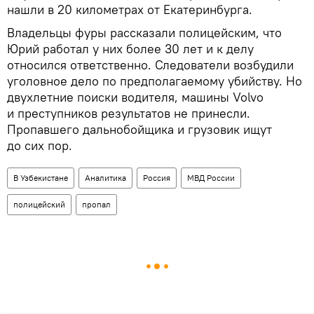
нашли в 20 километрах от Екатеринбурга.
Владельцы фуры рассказали полицейским, что
Юрий работал у них более 30 лет и к делу
относился ответственно. Следователи возбудили
уголовное дело по предполагаемому убийству. Но
двухлетние поиски водителя, машины Volvo
и преступников результатов не принесли.
Пропавшего дальнобойщика и грузовик ищут
до сих пор.
В Узбекистане
Аналитика
Россия
МВД России
полицейский
пропал