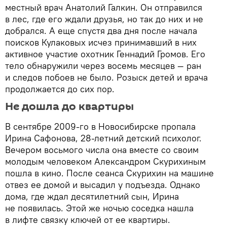
местный врач Анатолий Галкин. Он отправился
в лес, где его ждали друзья, но так до них и не
добрался. А еще спустя два дня после начала
поисков Кулаковых исчез принимавший в них
активное участие охотник Геннадий Громов. Его
тело обнаружили через восемь месяцев — ран
и следов побоев не было. Розыск детей и врача
продолжается до сих пор.
Не дошла до квартиры
В сентябре 2009-го в Новосибирске пропала
Ирина Сафонова, 28-летний детский психолог.
Вечером восьмого числа она вместе со своим
молодым человеком Александром Скурихиным
пошла в кино. После сеанса Скурихин на машине
отвез ее домой и высадил у подъезда. Однако
дома, где ждал десятилетний сын, Ирина
не появилась. Этой же ночью соседка нашла
в лифте связку ключей от ее квартиры.