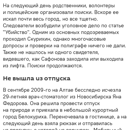
На следующий день родственники, волонтеры
и полицейские организовали поиски. Вскоре ее
искал почти весь город, но все тщетно.
Следователи возбудили уголовное дело по статье
"Убийство". Одним из основных подозреваемых
проходил Скурихин, однако многочасовые
допросы и проверки на полиграфе ничего не дали.
Также не нашлось ни одного свидетеля,
видевшего, как Сафонова заходила или выходила
из лифта. Поиски продолжаются.
Не вышла из отпуска
В сентябре 2009-го на Алтае бесследно исчезла
29-летняя врач-стоматолог из Новосибирска Яна
Федорова. Она решила провести отпуск
на природе и приехала в небольшой курортный
город Белокуриха. Переночевала в гостинице, а на
следующий день взяла рюкзак и отправилась
на прогулку, с которой не вернулась. Мобильный