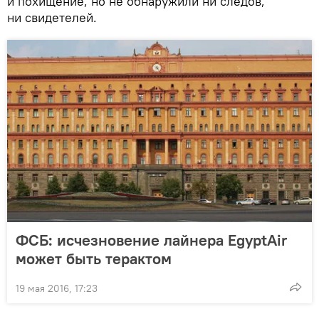
и похищение, но не обнаружили ни следов,
ни свидетелей.
ФСБ: исчезновение лайнера EgyptAir
может быть терактом
19 мая 2016, 17:23