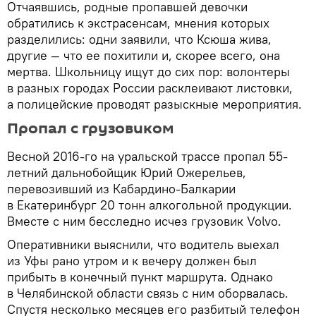
Отчаявшись, родные пропавшей девочки
обратились к экстрасенсам, мнения которых
разделились: одни заявили, что Ксюша жива,
другие — что ее похитили и, скорее всего, она
мертва. Школьницу ищут до сих пор: волонтеры
в разных городах России расклеивают листовки,
а полицейские проводят разыскные мероприятия.
Пропал с грузовиком
Весной 2016-го на уральской трассе пропал 55-
летний дальнобойщик Юрий Ожерельев,
перевозивший из Кабардино-Балкарии
в Екатеринбург 20 тонн алкогольной продукции.
Вместе с ним бесследно исчез грузовик Volvo.
Оперативники выяснили, что водитель выехал
из Уфы рано утром и к вечеру должен был
прибыть в конечный пункт маршрута. Однако
в Челябинской области связь с ним оборвалась.
Спустя несколько месяцев его разбитый телефон