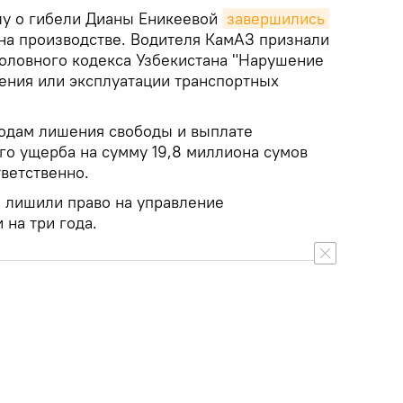
лу о гибели Дианы Еникеевой
завершились 
 на производстве. Водителя КамАЗ признали
головного кодекса Узбекистана "Нарушение
ения или эксплуатации транспортных
годам лишения свободы и выплате
го ущерба на сумму 19,8 миллиона сумов
ветственно.
 лишили право на управление
на три года.