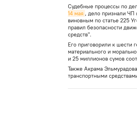
Судебные процессы по де
14 мая
, дело признали ЧП
виновным по статье 225 У
правил безопасности движ
средств".
Его приговорили к шести 
материального и морально
и 25 миллионов сумов соот
Также Акрама Эльмурадова
транспортными средствами 