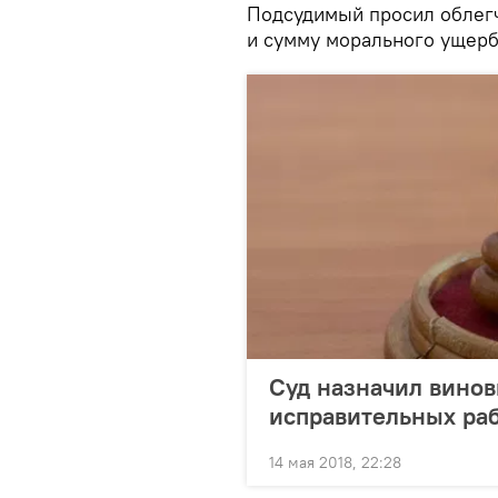
Подсудимый просил облегч
и сумму морального ущерб
Суд назначил винов
исправительных ра
14 мая 2018, 22:28