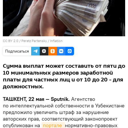
CC BY 2.0
/
Peretz Partensky
/
Inflation
Подписаться
Сумма выплат может составить от пяти до
10 минимальных размеров заработной
платы для частных лиц и от 10 до 20 - для
должностных.
ТАШКЕНТ, 22 мая — Sputnik.
Агентство
по интеллектуальной собственности в Узбекистане
предложило увеличить штраф за нарушение
авторских прав, соответствующий законопроект
опубликован на
портале 
нормативно-правовых