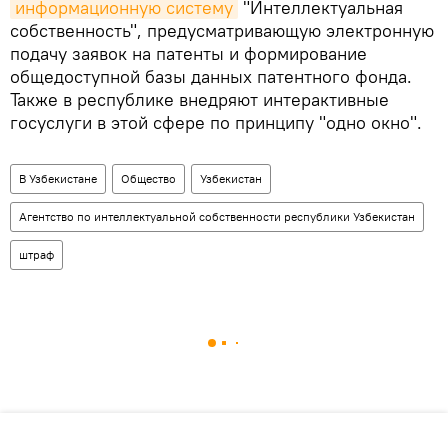
информационную систему
"Интеллектуальная
собственность", предусматривающую электронную
подачу заявок на патенты и формирование
общедоступной базы данных патентного фонда.
Также в республике внедряют интерактивные
госуслуги в этой сфере по принципу "одно окно".
В Узбекистане
Общество
Узбекистан
Агентство по интеллектуальной собственности республики Узбекистан
штраф