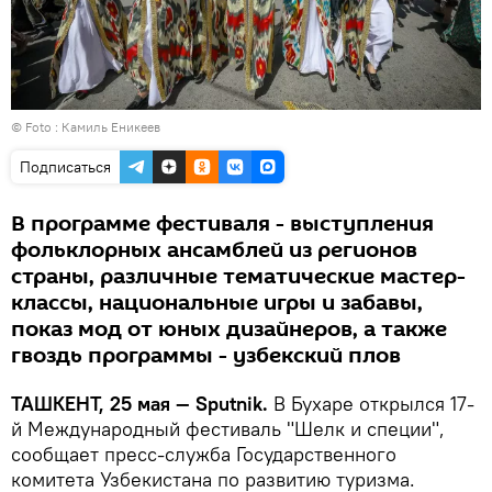
© Foto : Камиль Еникеев
Подписаться
В программе фестиваля - выступления
фольклорных ансамблей из регионов
страны, различные тематические мастер-
классы, национальные игры и забавы,
показ мод от юных дизайнеров, а также
гвоздь программы - узбекский плов
ТАШКЕНТ, 25 мая — Sputnik.
В Бухаре открылся 17-
й Международный фестиваль "Шелк и специи",
сообщает пресс-служба Государственного
комитета Узбекистана по развитию туризма.