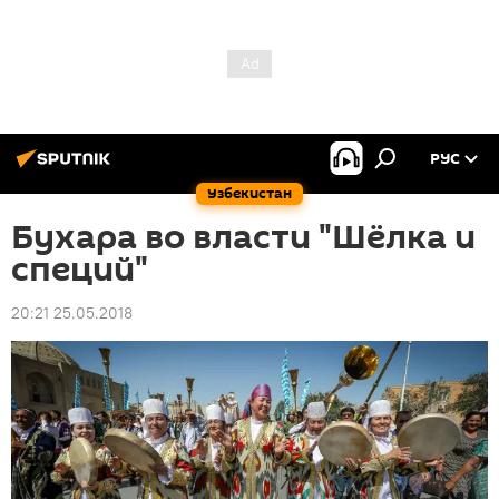
РУС
Узбекистан
Бухара во власти "Шёлка и
специй"
20:21 25.05.2018