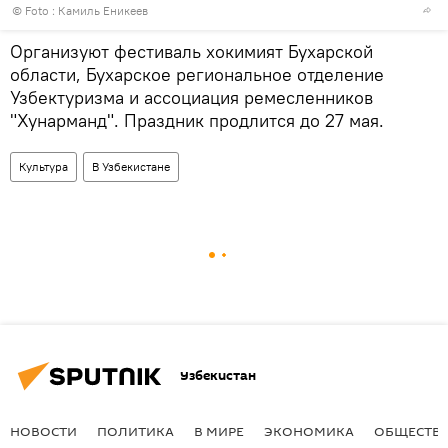
© Foto : Камиль Еникеев
Организуют фестиваль хокимият Бухарской
области, Бухарское региональное отделение
Узбектуризма и ассоциация ремесленников
"Хунарманд". Праздник продлится до 27 мая.
Культура
В Узбекистане
Узбекистан
НОВОСТИ
ПОЛИТИКА
В МИРЕ
ЭКОНОМИКА
ОБЩЕСТВ