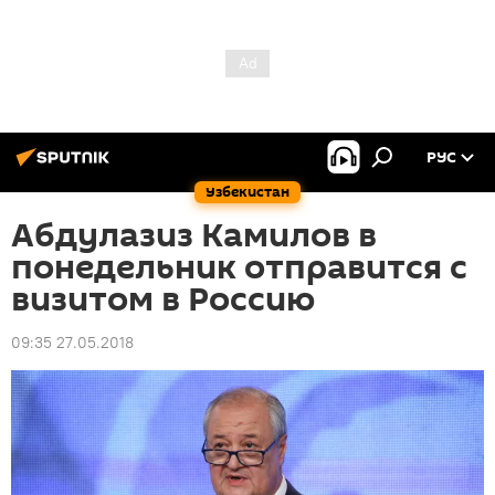
РУС
Узбекистан
Абдулазиз Камилов в
понедельник отправится с
визитом в Россию
09:35 27.05.2018