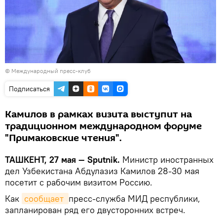
© Международный пресс-клуб
Подписаться
Камилов в рамках визита выступит на
традиционном международном форуме
"Примаковские чтения".
ТАШКЕНТ, 27 мая — Sputnik.
Министр иностранных
дел Узбекистана Абдулазиз Камилов 28-30 мая
посетит с рабочим визитом Россию.
Как
сообщает 
пресс-служба МИД республики,
запланирован ряд его двусторонних встреч.