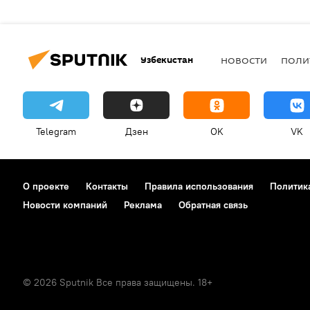
Узбекистан
НОВОСТИ
ПОЛИ
Telegram
Дзен
OK
VK
О проекте
Контакты
Правила использования
Политик
Новости компаний
Реклама
Обратная связь
© 2026 Sputnik Все права защищены. 18+