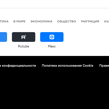
ТИКА
В МИРЕ
ЭКОНОМИКА
ОБЩЕСТВО
МИГРАЦИЯ
КУ
Rutube
Макс
а конфиденциальности
Политика использования Cookie
Прави