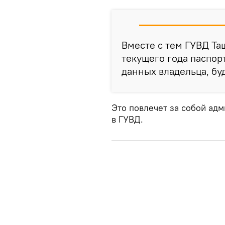
Вместе с тем ГУВД Таш
текущего года паспор
данных владельца, б
Это повлечет за собой ад
в ГУВД.