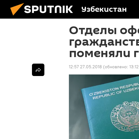
Узбекистан
Отделы оф
гражданств
поменяли 
12:57 27.05.2018
(обновлено:
13:1