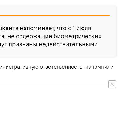
кента напоминает, что с 1 июля
та, не содержащие биометрических
удут признаны недействительными.
министративную ответственность, напомнили