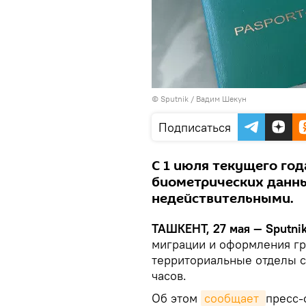
© Sputnik / Вадим Шекун
Подписаться
С 1 июля текущего го
биометрических данны
недействительными.
ТАШКЕНТ, 27 мая — Sputnik
миграции и оформления гр
территориальные отделы с 
часов.
Об этом
сообщает 
пресс-