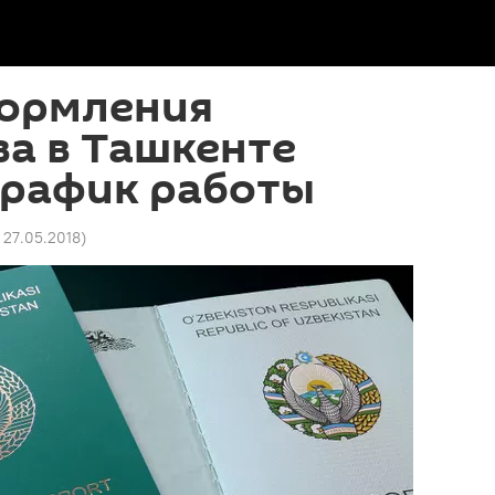
ормления
а в Ташкенте
график работы
2 27.05.2018
)