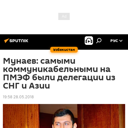
РУС
Узбекистан
Мунаев: самыми
коммуникабельными на
ПМЭФ были делегации из
СНГ и Азии
19:58 28.05.2018