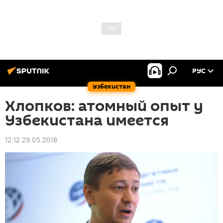
РУС
Узбекистан
Хлопков: атомный опыт у
Узбекистана имеется
12:12 29.05.2018