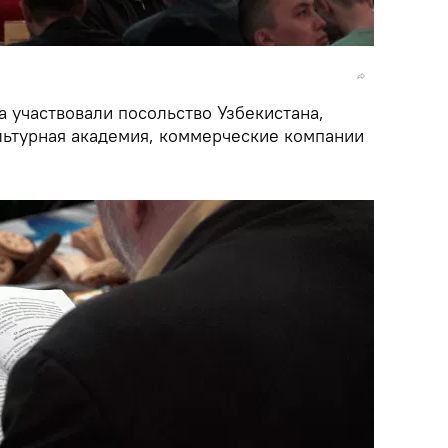
а участвовали посольство Узбекистана,
льтурная академия, коммерческие компании