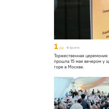
1
/12
© Sputnik
Торжественная церемония 
прошла 15 мая вечером у 
горе в Москве.