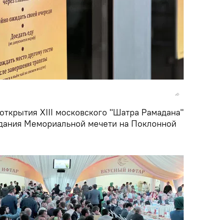
открытия XIII московского "Шатра Рамадана"
здания Мемориальной мечети на Поклонной