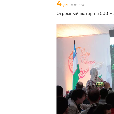
4
/12
© Sputnik
Огромный шатер на 500 ме