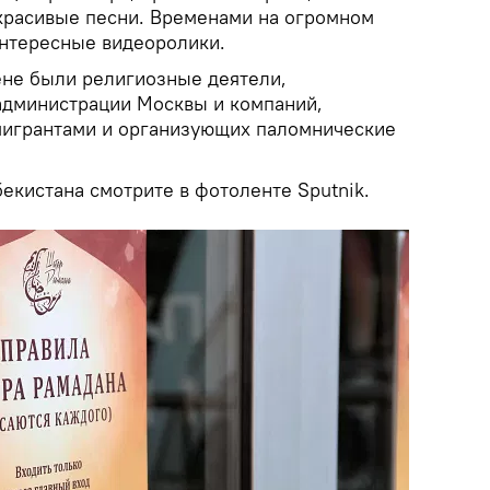
 красивые песни. Временами на огромном
нтересные видеоролики.
не были религиозные деятели,
администрации Москвы и компаний,
мигрантами и организующих паломнические
екистана смотрите в фотоленте Sputnik.