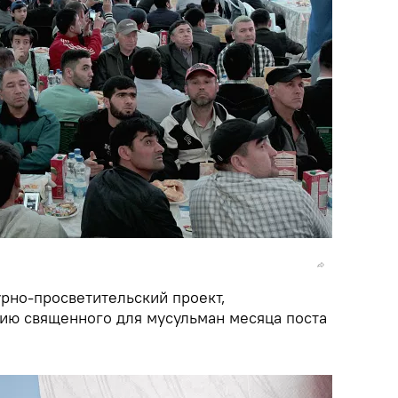
урно-просветительский проект,
ию священного для мусульман месяца поста