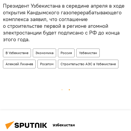
Президент Узбекистана в середине апреля в ходе
открытия Кандымского газоперерабатывающего
комплекса заявил, что соглашение
о строительстве первой в регионе атомной
электростанции будет подписано с РФ до конца
этого года.
В Узбекистане
Экономика
Россия
Узбекистан
Алексей Лихачев
Росатом
Строительство АЭС в Узбекистане
Узбекистан