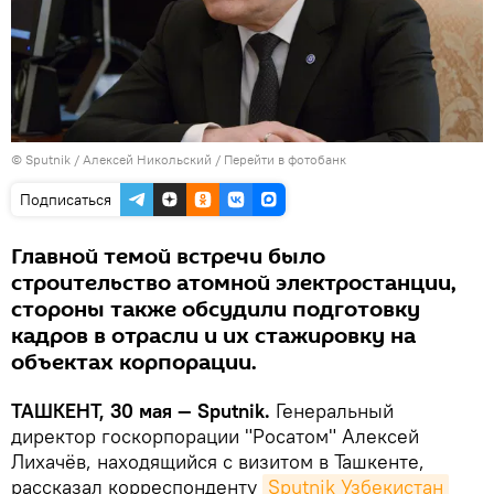
© Sputnik / Алексей Никольский
/
Перейти в фотобанк
Подписаться
Главной темой встречи было
строительство атомной электростанции,
стороны также обсудили подготовку
кадров в отрасли и их стажировку на
объектах корпорации.
ТАШКЕНТ, 30 мая — Sputnik.
Генеральный
директор госкорпорации "Росатом" Алексей
Лихачёв, находящийся с визитом в Ташкенте,
рассказал корреспонденту
Sputnik Узбекистан