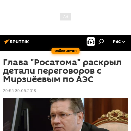
РУС
Узбекистан
Глава "Росатома" раскрыл
детали переговоров с
Мирзиёевым по АЭС
20:55 30.05.2018