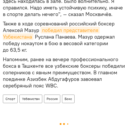
здесь находилась в зале. Было волнительно. Я
справился. Надо иметь устойчивую психику, иначе
в спорте делать нечего", — сказал Москвичёв.
Также в ходе соревнований российский боксер
Алексей Мазур
победил представителя 
Узбекистана
Руслана Панаева. Мазур одержал
победу нокаутом в бою в весовой категории
до 63,5 кг.
Напомним, ранее на вечере профессионального
бокса в Ташкенте все узбекские боксеры победили
соперников с явным преимуществом. В главном
поединке Азизбек Абдугафуров завоевал
серебряный пояс WBC.
Спорт
Узбекистан
Россия
Бокс