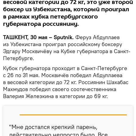
весовой категории до 72 кг, это уже второй
боксер из Узбекистана, который проиграл
в рамках кубка петербургского
губернатора россиянину.
ТАШКЕНТ, 30 мая – Sputnik.
Феруз Абдуллаев
из Узбекистана проиграл российскому боксеру
Эдгару Москвичёву на Кубке губернатора в Санкт-
Петербурге.
Кубок губернатора проходит в Санкт-Петербурге
с 26 по 31 мая. Москвичёв победил Абдуллаева
в весовой категории до 72 кг. Россиянин Шахабас
Махмудов победил своего соотечественника
Валерия Железкина в категории до 69 кг.
"Мне достался крепкий парень,
действительно непросто было. Все