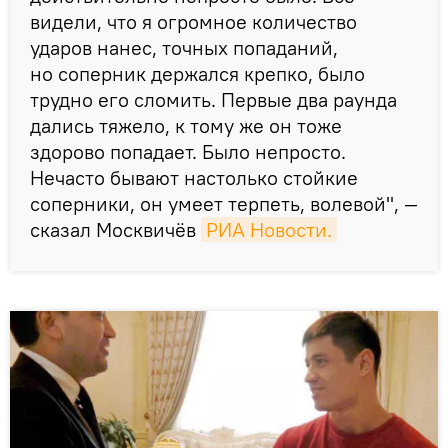
видели, что я огромное количество
ударов нанес, точных попаданий,
но соперник держался крепко, было
трудно его сломить. Первые два раунда
дались тяжело, к тому же он тоже
здорово попадает. Было непросто.
Нечасто бывают настолько стойкие
соперники, он умеет терпеть, волевой", —
сказал Москвичёв
РИА Новости.