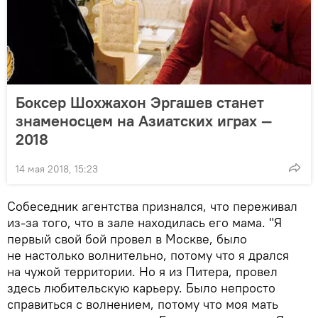
Боксер Шохжахон Эргашев станет
знаменосцем на Азиатских играх —
2018
14 мая 2018, 15:23
Собеседник агентства признался, что переживал
из-за того, что в зале находилась его мама. "Я
первый свой бой провел в Москве, было
не настолько волнительно, потому что я дрался
на чужой территории. Но я из Питера, провел
здесь любительскую карьеру. Было непросто
справиться с волнением, потому что моя мать