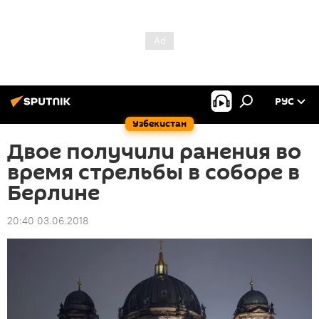
РУС
Узбекистан
Двое получили ранения во
время стрельбы в соборе в
Берлине
20:40 03.06.2018