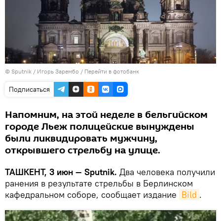
© Sputnik / Игорь Зарембо
/
Перейти в фотобанк
Подписаться
Напомним, на этой неделе в бельгийском
городе Льеж полицейские вынуждены
были ликвидировать мужчину,
открывшего стрельбу на улице.
ТАШКЕНТ, 3 июн — Sputnik.
Два человека получили
ранения в результате стрельбы в Берлинском
кафедральном соборе, сообщает издание
Bild
.