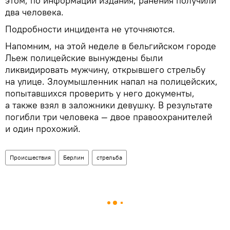
этом, по информации издания, ранения получили
два человека.
Подробности инцидента не уточняются.
Напомним, на этой неделе в бельгийском городе
Льеж полицейские вынуждены были
ликвидировать мужчину, открывшего стрельбу
на улице. Злоумышленник напал на полицейских,
попытавшихся проверить у него документы,
а также взял в заложники девушку. В результате
погибли три человека — двое правоохранителей
и один прохожий.
Происшествия
Берлин
стрельба