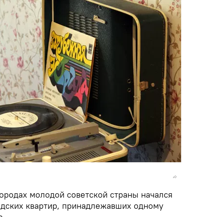
городах молодой советской страны начался
дских квартир, принадлежавших одному
е.