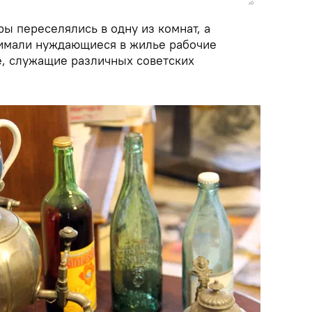
ы переселялись в одну из комнат, а
имали нуждающиеся в жилье рабочие
е, служащие различных советских