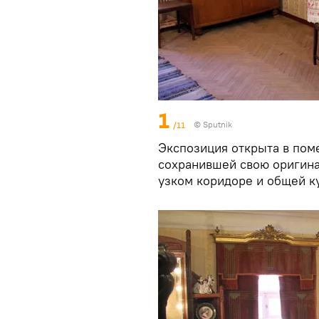
1
/11
© Sputnik
Экспозиция открыта в по
сохранившей свою оригина
узком коридоре и общей к