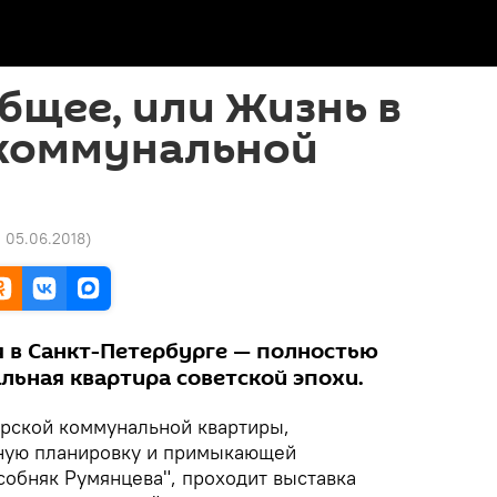
общее, или Жизнь в
 коммунальной
1 05.06.2018
)
 в Санкт-Петербурге — полностью
льная квартира советской эпохи.
рской коммунальной квартиры,
ную планировку и примыкающей
собняк Румянцева", проходит выставка