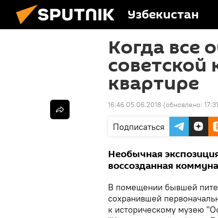
Узбекистан
Когда все 
советской
квартире
16:46 05.06.2018
(обновлено:
17:3
Подписаться
Необычная экспозиция
воссозданная коммуна
В помещении бывшей пите
сохранившей первоначаль
к историческому музею "О