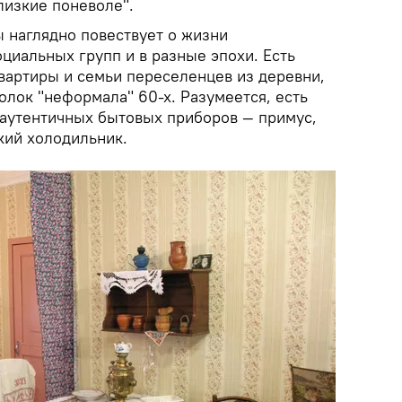
лизкие поневоле".
ы наглядно повествует о жизни
циальных групп и в разные эпохи. Есть
вартиры и семьи переселенцев из деревни,
олок "неформала" 60-х. Разумеется, есть
 аутентичных бытовых приборов — примус,
кий холодильник.