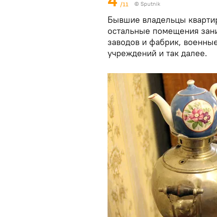
4
/11
© Sputnik
Бывшие владельцы квартир
остальные помещения зан
заводов и фабрик, военны
учреждений и так далее.