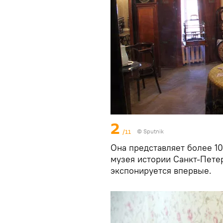
2
/11
© Sputnik
Она представляет более 1
музея истории Санкт-Пете
экспонируется впервые.