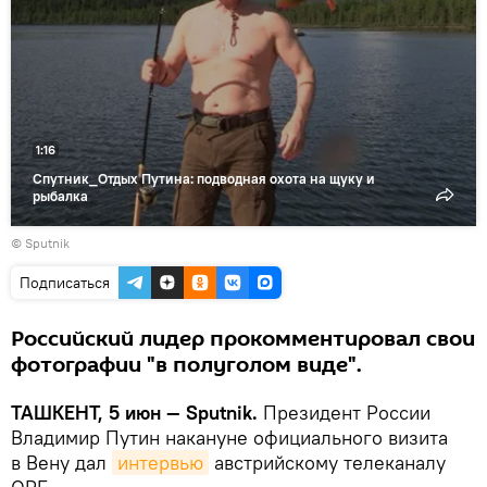
1:16
Спутник_Отдых Путина: подводная охота на щуку и
рыбалка
© Sputnik
Подписаться
Российский лидер прокомментировал свои
фотографии "в полуголом виде".
ТАШКЕНТ, 5 июн — Sputnik.
Президент России
Владимир Путин накануне официального визита
в Вену дал
интервью
австрийскому телеканалу