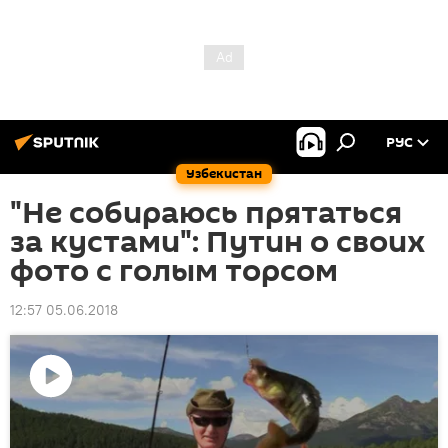
РУС
Узбекистан
"Не собираюсь прятаться
за кустами": Путин о своих
фото с голым торсом
12:57 05.06.2018
Воспроизвести
видео