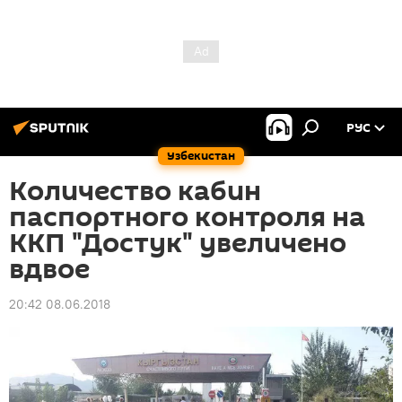
РУС
Узбекистан
Количество кабин
паспортного контроля на
ККП "Достук" увеличено
вдвое
20:42 08.06.2018