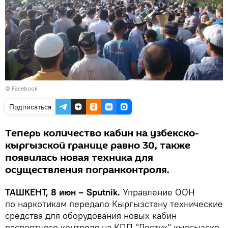
© Facebook
Подписаться
Теперь количество кабин на узбекско-
кыргызской границе равно 30, также
появилась новая техника для
осуществления погранконтроля.
ТАШКЕНТ, 8 июн – Sputnik.
Управление ООН
по наркотикам передало Кыргызстану технические
средства для оборудования новых кабин
паспортного контроля на КПП "Достук" кыргызско-