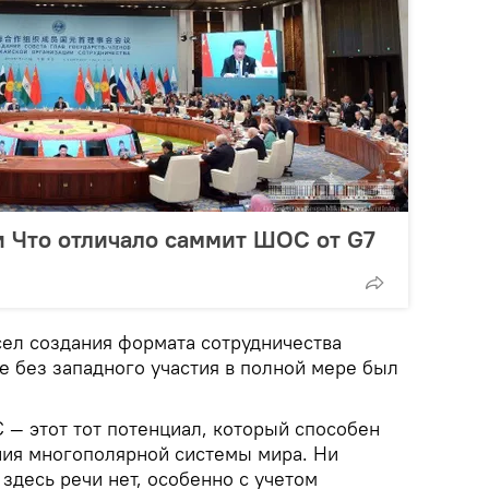
и Что отличало саммит ШОС от G7
сел создания формата сотрудничества
е без западного участия в полной мере был
 — этот тот потенциал, который способен
ния многополярной системы мира. Ни
здесь речи нет, особенно с учетом