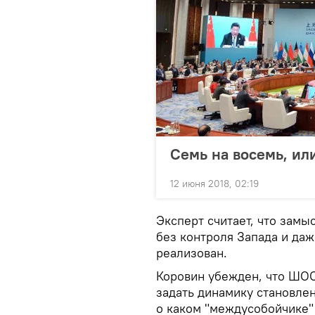
Семь на восемь, ил
12 июня 2018, 02:19
Эксперт считает, что замы
без контроля Запада и даж
реализован.
Коровин убежден, что ШОС
задать динамику становле
о каком "междусобойчике" 