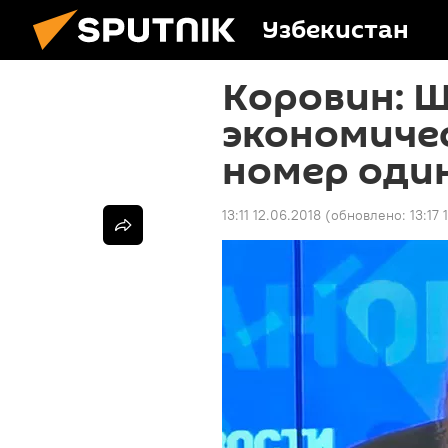
Узбекистан
Коровин: Ш
экономиче
номер один
13:11 12.06.2018
(обновлено:
13:17 