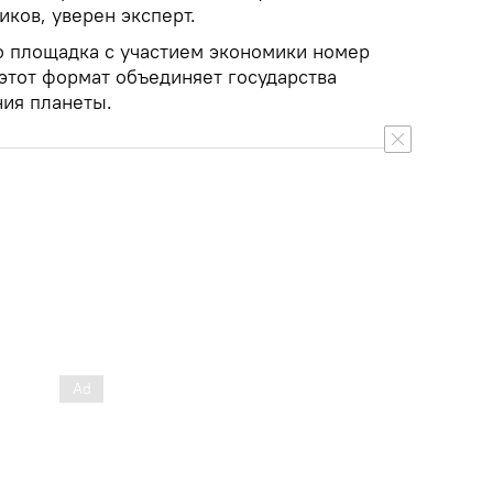
ков, уверен эксперт.
о площадка с участием экономики номер
 этот формат объединяет государства
ния планеты.