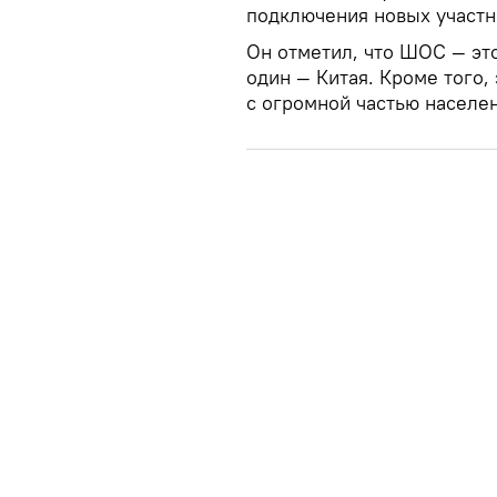
подключения новых участни
Он отметил, что ШОС — эт
один — Китая. Кроме того,
с огромной частью населе