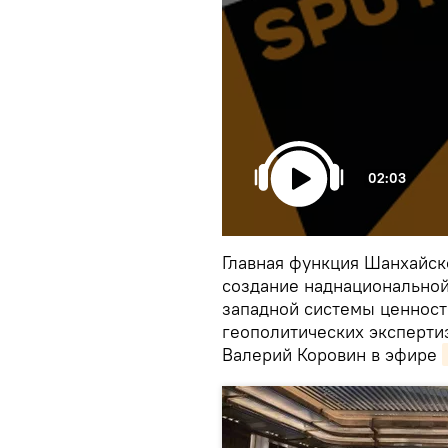
02:03
Главная функция Шанхайск
создание наднациональной
западной системы ценност
геополитических эксперти
Валерий Коровин в эфире