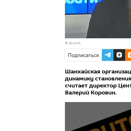
© Sputnik
Подписаться
Шанхайская организац
динамику становления
считает директор Цен
Валерий Коровин.