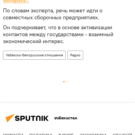
Беларусь
.
По словам эксперта, речь может идти о
совместных сборочных предприятиях.
Он подчеркивает, что в основе активизации
контактов между государствами - взаимный
экономический интерес.
Узбекско-белорусские отношения
Радио
Узбекистан
НОВОСТИ
ПОЛИТИКА
В МИРЕ
ЭКОНОМИКА
ОБЩЕСТВ