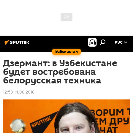
РУС
Узбекистан
Дзермант: в Узбекистане
будет востребована
белорусская техника
12:50 14.06.2018