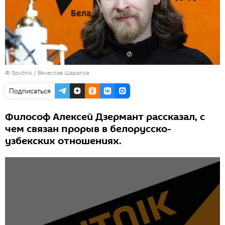
© Sputnik / Вячеслав Шарапов
Подписаться
Философ Алексей Дзермант рассказал, с
чем связан прорыв в белорусско-
узбекских отношениях.