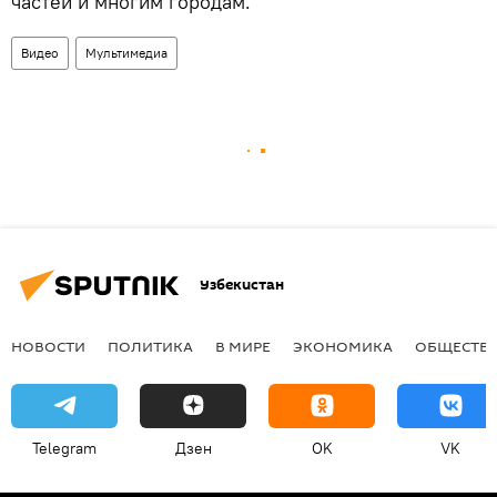
частей и многим городам.
Видео
Мультимедиа
Узбекистан
НОВОСТИ
ПОЛИТИКА
В МИРЕ
ЭКОНОМИКА
ОБЩЕСТВ
Telegram
Дзен
OK
VK