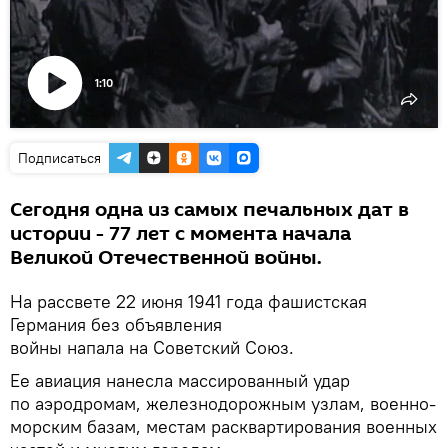
1:10
Воспроизвести
видео
Подписаться
Сегодня одна из самых печальных дат в
истории - 77 лет с момента начала
Великой Отечественной войны.
На рассвете 22 июня 1941 года фашистская
Германия без объявления
войны напала на Советский Союз.
Ее авиация нанесла массированный удар
по аэродромам, железнодорожным узлам, военно-
морским базам, местам расквартирования военных