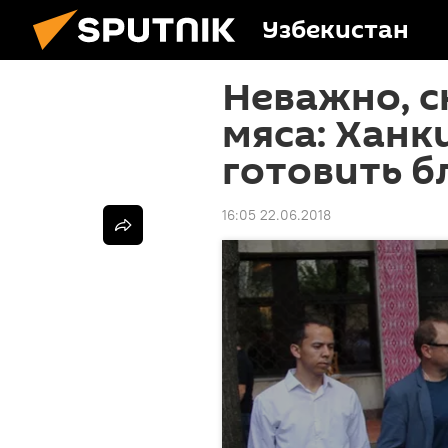
Узбекистан
Неважно, с
мяса: Ханк
готовить 
16:05 22.06.2018